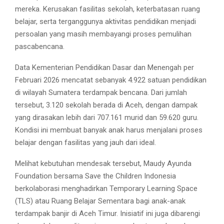
mereka. Kerusakan fasilitas sekolah, keterbatasan ruang
belajar, serta terganggunya aktivitas pendidikan menjadi
persoalan yang masih membayangi proses pemulihan
pascabencana.
Data Kementerian Pendidikan Dasar dan Menengah per
Februari 2026 mencatat sebanyak 4.922 satuan pendidikan
di wilayah Sumatera terdampak bencana. Dari jumlah
tersebut, 3.120 sekolah berada di Aceh, dengan dampak
yang dirasakan lebih dari 707.161 murid dan 59.620 guru.
Kondisi ini membuat banyak anak harus menjalani proses
belajar dengan fasilitas yang jauh dari ideal.
Melihat kebutuhan mendesak tersebut, Maudy Ayunda
Foundation bersama Save the Children Indonesia
berkolaborasi menghadirkan Temporary Learning Space
(TLS) atau Ruang Belajar Sementara bagi anak-anak
terdampak banjir di Aceh Timur. Inisiatif ini juga dibarengi