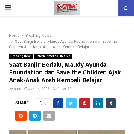
PRIMARY
MENU
Home
Breaking News
Saat Banjir Berlalu, Maudy Ayunda Foundation dan Save the
Children Ajak Anak-Anak Aceh Kembali Belajar
Breaking News
Entertainment & Lifestyle
Saat Banjir Berlalu, Maudy Ayunda
Foundation dan Save the Children Ajak
Anak-Anak Aceh Kembali Belajar
by
cms
June 4, 2026
0
38
SHARE
0