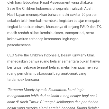
oleh hasil Education Rapid Assessment yang dilakukan
Save the Children Indonesia di sejumlah wilayah Aceh.
Hasil kajian menunjukkan bahwa meski sekitar 90 persen
sekolah telah kembali membuka kegiatan belajar mengajar,
tingkat kehadiran siswa, khususnya di jenjang PAUD dan TK,
masih rendah akibat kendala akses, transportasi, serta
kekhawatiran terhadap keamanan lingkungan
pascabencana.
CEO Save the Children Indonesia, Dessy Kurwiany Ukar,
menegaskan bahwa ruang belajar sementara bukan hanya
berfungsi sebagai tempat belajar, melainkan juga menjadi
ruang pemulihan psikososial bagi anak-anak yang
terdampak bencana.
“Bersama Maudy Ayunda Foundation, kami ingin
menghadirkan lebih dari sekadar ruang belajar bagi anak-
anak di Aceh Timur. Di tengah kehilangan dan perubahan
besar yang mereka alami setelah bencana, Ruang Belajar