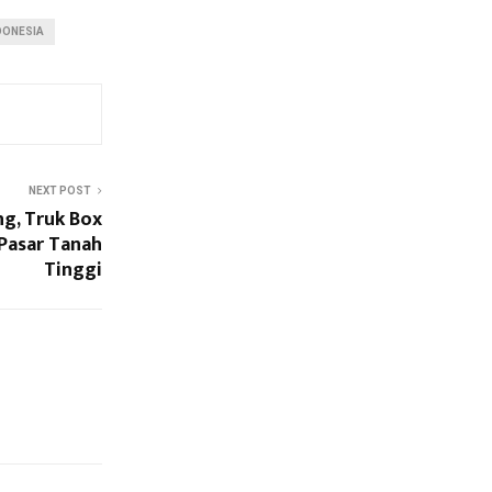
DONESIA
NEXT POST
ng, Truk Box
Pasar Tanah
Tinggi