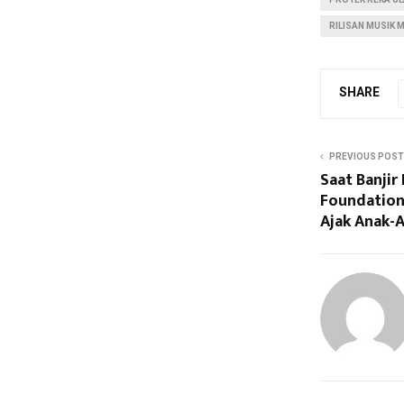
RILISAN MUSIK M
SHARE
PREVIOUS POST
Saat Banjir
Foundation
Ajak Anak-A