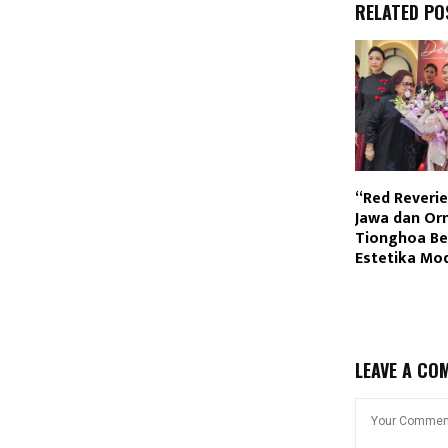
RELATED PO
“Red Reverie”
Jawa dan O
Tionghoa Be
Estetika Mo
LEAVE A CO