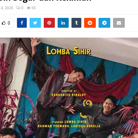
 4, 2026
0
55
0