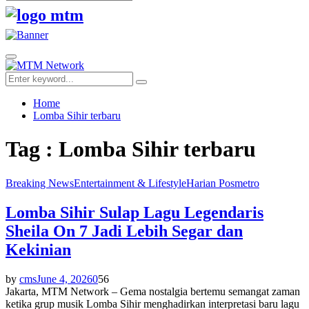
Search
for:
Facebook
Twitter
Youtube
Primary
Menu
Search
Search
for:
Home
Lomba Sihir terbaru
Tag : Lomba Sihir terbaru
Breaking News
Entertainment & Lifestyle
Harian Posmetro
Lomba Sihir Sulap Lagu Legendaris
Sheila On 7 Jadi Lebih Segar dan
Kekinian
by
cms
June 4, 2026
0
56
Jakarta, MTM Network – Gema nostalgia bertemu semangat zaman
ketika grup musik Lomba Sihir menghadirkan interpretasi baru lagu