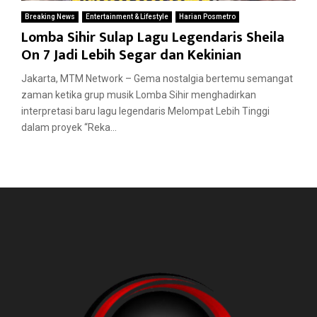
Breaking News
Entertainment & Lifestyle
Harian Posmetro
Lomba Sihir Sulap Lagu Legendaris Sheila
On 7 Jadi Lebih Segar dan Kekinian
Jakarta, MTM Network – Gema nostalgia bertemu semangat
zaman ketika grup musik Lomba Sihir menghadirkan
interpretasi baru lagu legendaris Melompat Lebih Tinggi
dalam proyek “Reka...