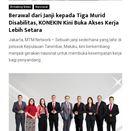
Breaking News
Nasional
Berawal dari Janji kepada Tiga Murid
Disabilitas, KONEKIN Kini Buka Akses Kerja
Lebih Setara
Jakarta, MTM Network – Sebuah janji sederhana yang lahir di
pelosok Kepulauan Tanimbar, Maluku, kini berkembang
menjadi gerakan nasional untuk membuka kesempatan kerja
bagi penyandang...