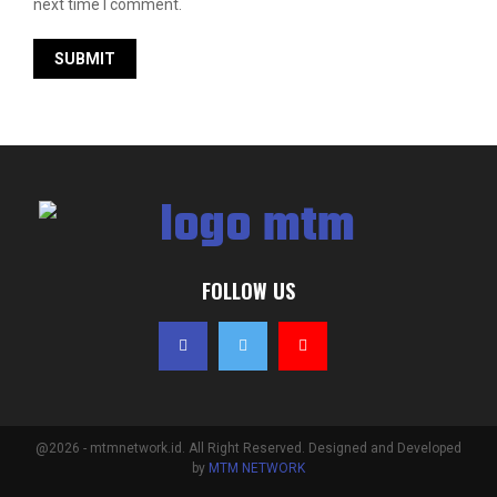
next time I comment.
FOLLOW US
@2026 - mtmnetwork.id. All Right Reserved. Designed and Developed
by
MTM NETWORK