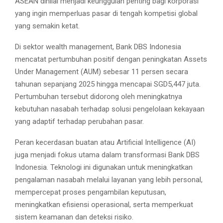
ASEAN dinilai menjadi keunggulan penting bagi korporasi
yang ingin memperluas pasar di tengah kompetisi global
yang semakin ketat.
Di sektor wealth management, Bank DBS Indonesia
mencatat pertumbuhan positif dengan peningkatan Assets
Under Management (AUM) sebesar 11 persen secara
tahunan sepanjang 2025 hingga mencapai SGD5,447 juta.
Pertumbuhan tersebut didorong oleh meningkatnya
kebutuhan nasabah terhadap solusi pengelolaan kekayaan
yang adaptif terhadap perubahan pasar.
Peran kecerdasan buatan atau Artificial Intelligence (AI)
juga menjadi fokus utama dalam transformasi Bank DBS
Indonesia. Teknologi ini digunakan untuk meningkatkan
pengalaman nasabah melalui layanan yang lebih personal,
mempercepat proses pengambilan keputusan,
meningkatkan efisiensi operasional, serta memperkuat
sistem keamanan dan deteksi risiko.