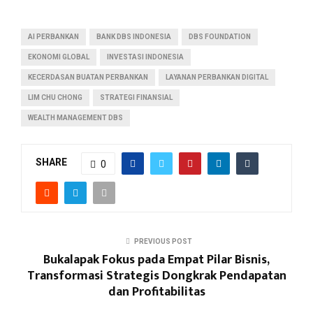
AI PERBANKAN
BANK DBS INDONESIA
DBS FOUNDATION
EKONOMI GLOBAL
INVESTASI INDONESIA
KECERDASAN BUATAN PERBANKAN
LAYANAN PERBANKAN DIGITAL
LIM CHU CHONG
STRATEGI FINANSIAL
WEALTH MANAGEMENT DBS
SHARE
0
PREVIOUS POST
Bukalapak Fokus pada Empat Pilar Bisnis,
Transformasi Strategis Dongkrak Pendapatan
dan Profitabilitas