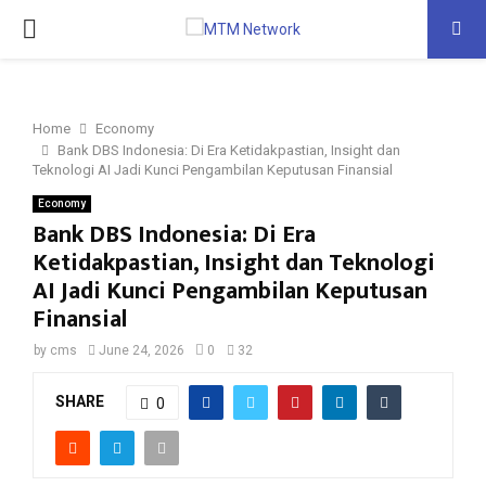
PRIMARY
MENU
Home
Economy
Bank DBS Indonesia: Di Era Ketidakpastian, Insight dan
Teknologi AI Jadi Kunci Pengambilan Keputusan Finansial
Economy
Bank DBS Indonesia: Di Era
Ketidakpastian, Insight dan Teknologi
AI Jadi Kunci Pengambilan Keputusan
Finansial
by
cms
June 24, 2026
0
32
SHARE
0