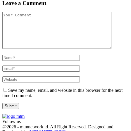
Leave a Comment
Save my name, email, and website in this browser for the next
time I comment.
Follow us
Facebook
Twitter
Youtube
@2026 - mtmnetwork.id. All Right Reserved. Designed and