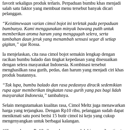
favorit sekaligus produk terlaris. Perpaduan bumbu khas menjadi
salah satu faktor yang membuat menu tersebut banyak dicari
pelanggan.
“Keistimewaan varian cimol bojot ini terletak pada perpaduan
bumbunya. Kami menggunakan minyak bawang putih untuk
memberikan aroma harum yang menggugah selera, serta
tambahan daun jeruk yang menambah sensasi segar di setiap
gigitan,”
ujar Rossa.
Ia menjelaskan, cita rasa cimol bojot semakin lengkap dengan
racikan bumbu balado dan tingkat kepedasan yang disesuaikan
dengan selera masyarakat Indonesia. Kombinasi tersebut
menghasilkan rasa gurih, pedas, dan harum yang menjadi ciri khas
produk buatannya.
“Tak lupa, bumbu balado dan rasa pedasnya diracik sedemikian
rupa agar memberikan tingkatan rasa gurih yang pas bagi lidah
masyarakat Indonesia,”
tambahnya.
Selain mengutamakan kualitas rasa, Cimol Meltz juga menawarkan
harga yang terjangkau. Dengan Rp10 ribu, pelanggan sudah dapat
menikmati satu porsi berisi 15 butir cimol isi keju yang cukup
mengenyangkan untuk berbagai kalangan.