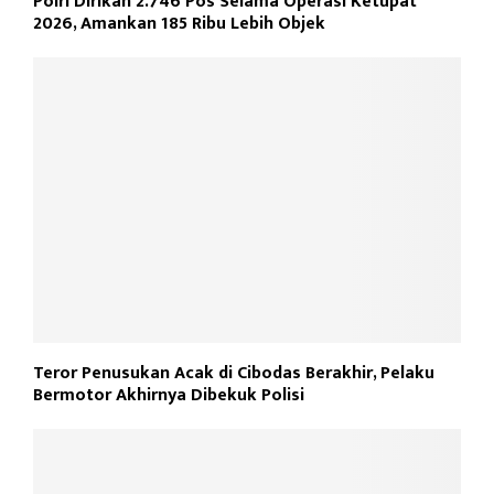
Polri Dirikan 2.746 Pos Selama Operasi Ketupat
2026, Amankan 185 Ribu Lebih Objek
Teror Penusukan Acak di Cibodas Berakhir, Pelaku
Bermotor Akhirnya Dibekuk Polisi