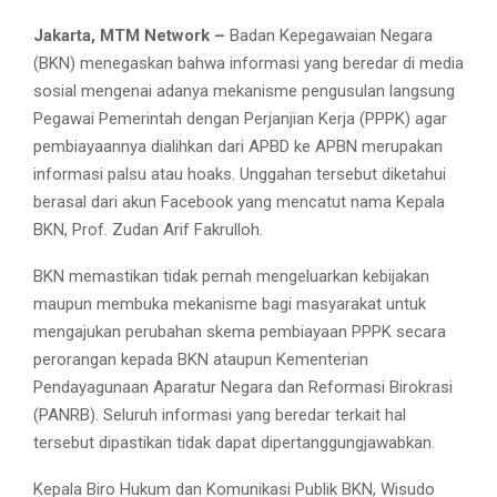
Jakarta, MTM Network –
Badan Kepegawaian Negara
(BKN) menegaskan bahwa informasi yang beredar di media
sosial mengenai adanya mekanisme pengusulan langsung
Pegawai Pemerintah dengan Perjanjian Kerja (PPPK) agar
pembiayaannya dialihkan dari APBD ke APBN merupakan
informasi palsu atau hoaks. Unggahan tersebut diketahui
berasal dari akun Facebook yang mencatut nama Kepala
BKN, Prof. Zudan Arif Fakrulloh.
BKN memastikan tidak pernah mengeluarkan kebijakan
maupun membuka mekanisme bagi masyarakat untuk
mengajukan perubahan skema pembiayaan PPPK secara
perorangan kepada BKN ataupun Kementerian
Pendayagunaan Aparatur Negara dan Reformasi Birokrasi
(PANRB). Seluruh informasi yang beredar terkait hal
tersebut dipastikan tidak dapat dipertanggungjawabkan.
Kepala Biro Hukum dan Komunikasi Publik BKN, Wisudo