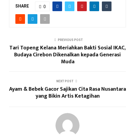
SHARE
0
PREVIOUS POST
Tari Topeng Kelana Meriahkan Bakti Sosial IKAC,
Budaya Cirebon Dikenalkan kepada Generasi
Muda
NEXT POST
Ayam & Bebek Gacor Sajikan Cita Rasa Nusantara
yang Bikin Artis Ketagihan